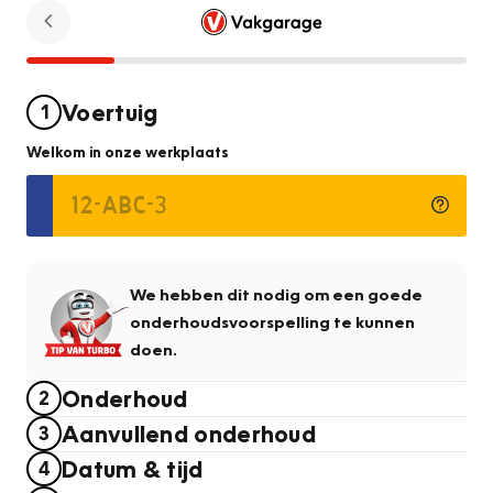
Voertuig
1
Welkom in onze werkplaats
We hebben dit nodig om een goede
onderhoudsvoorspelling te kunnen
doen.
Onderhoud
2
Aanvullend onderhoud
3
Datum & tijd
4