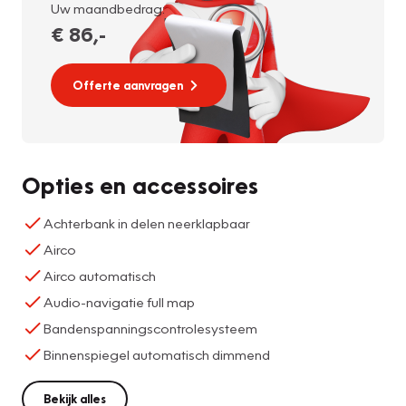
Uw maandbedrag:
€ 86
,-
Offerte aanvragen
Opties en accessoires
Achterbank in delen neerklapbaar
Airco
Airco automatisch
Audio-navigatie full map
Bandenspanningscontrolesysteem
Binnenspiegel automatisch dimmend
Bekijk alles