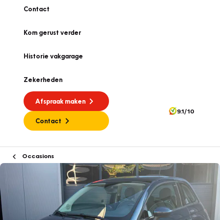
Contact
Kom gerust verder
Historie vakgarage
Zekerheden
Afspraak maken
9.1/10
Contact
Occasions