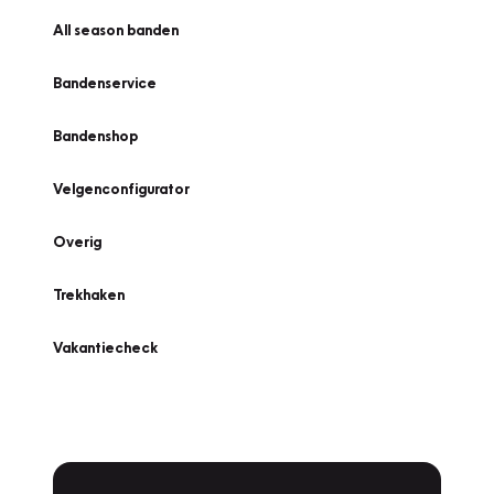
All season banden
Bandenservice
Bandenshop
Velgenconfigurator
Overig
Trekhaken
Vakantiecheck