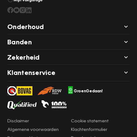
Onderhoud
Banden
Zekerheid
Klantenservice
GroenGedaan!
Disclaimer
Cookie statement
Algemene voorwaarden
Klachtenformulier