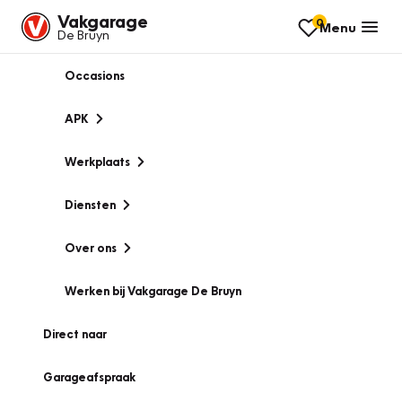
Vakgarage
0
Menu
De Bruyn
Occasions
APK
Werkplaats
Diensten
Over ons
Werken bij Vakgarage De Bruyn
Direct naar
Garageafspraak