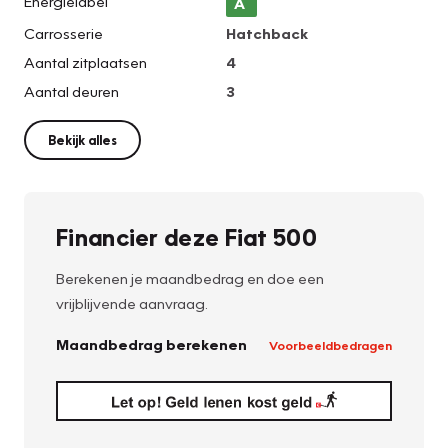
Energielabel
A
Carrosserie
Hatchback
Aantal zitplaatsen
4
Aantal deuren
3
Bekijk alles
Financier deze Fiat 500
Berekenen je maandbedrag en doe een
vrijblijvende aanvraag.
Maandbedrag berekenen
Voorbeeldbedragen