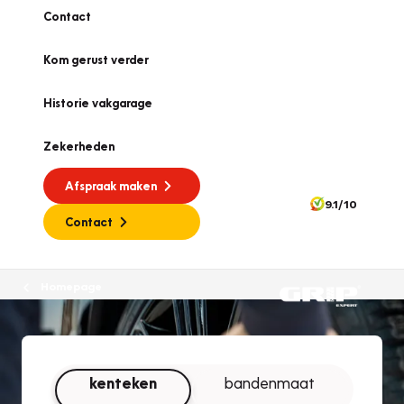
Contact
Kom gerust verder
Historie vakgarage
Zekerheden
Afspraak maken
9.1/10
Contact
Homepage
kenteken
bandenmaat