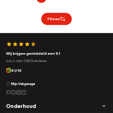
Filteren
Wij krijgen gemiddeld een 9.1
o.b.v. ruim 1.903 reviews
9.1/10
Mijn Vakgarage
Onderhoud