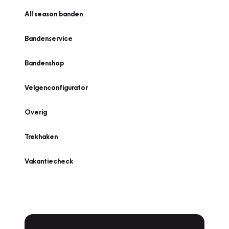
All season banden
Bandenservice
Bandenshop
Velgenconfigurator
Overig
Trekhaken
Vakantiecheck