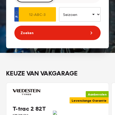
Zoeken
KEUZE VAN VAKGARAGE
Aanbevolen
Levenslange Garantie
T-trac 2 82T
175/65 R14