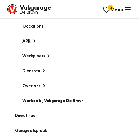
Vakgarage
0
Menu
De Bruyn
Occasions
APK
Werkplaats
Diensten
Over ons
Werken bij Vakgarage De Bruyn
Direct naar
Garageafspraak