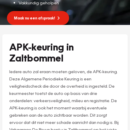
Vakkundig geholpen
Maak nu een afspraak!
APK-keuring in
Zaltbommel
Iedere auto zal eraan moeten geloven, de APK-keuring.
Deze Algemene Periodieke Keuring is een
veiligheidscheck die door de overheid is ingesteld. De
keurmeester toetst de auto op basis van drie
onderdelen: verkeersveiligheid, milieu en registratie. De
APK-keuring is ook het moment waarbij eventuele
gebreken aan de auto zichtbaar worden. Dit zorgt
ervoor dat dit niet meer schade aanricht dan nodig is. Bij
Vakgarage De Bruyn bent u in Zaltbommel op het juiste