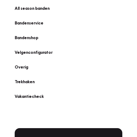
All season banden
Bandenservice
Bandenshop
Velgenconfigurator
Overig
Trekhaken
Vakantiecheck