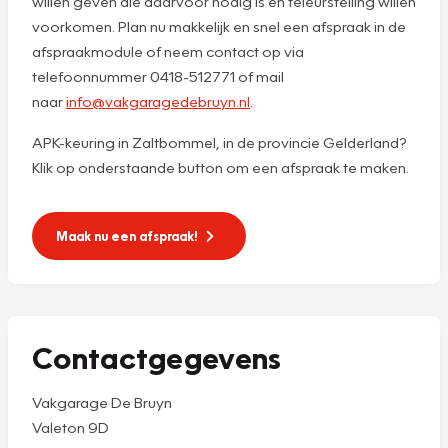
willen geven die daarvoor nodig is en teleurstelling willen
voorkomen. Plan nu makkelijk en snel een afspraak in de
afspraakmodule of neem contact op via
telefoonnummer 0418-512771 of mail
naar
info@vakgaragedebruyn.nl
.
APK-keuring in Zaltbommel, in de provincie Gelderland?
Klik op onderstaande button om een afspraak te maken.
Maak nu een afspraak!
Contactgegevens
Vakgarage De Bruyn
Valeton 9D