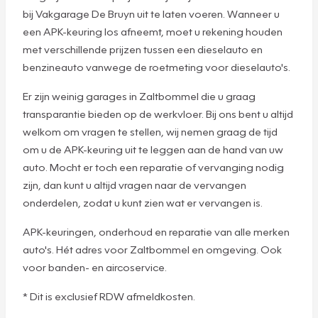
bij Vakgarage De Bruyn uit te laten voeren. Wanneer u
een APK-keuring los afneemt, moet u rekening houden
met verschillende prijzen tussen een dieselauto en
benzineauto vanwege de roetmeting voor dieselauto's.
Er zijn weinig garages in Zaltbommel die u graag
transparantie bieden op de werkvloer. Bij ons bent u altijd
welkom om vragen te stellen, wij nemen graag de tijd
om u de APK-keuring uit te leggen aan de hand van uw
auto. Mocht er toch een reparatie of vervanging nodig
zijn, dan kunt u altijd vragen naar de vervangen
onderdelen, zodat u kunt zien wat er vervangen is.
APK-keuringen, onderhoud en reparatie van alle merken
auto's. Hét adres voor Zaltbommel en omgeving. Ook
voor banden- en aircoservice.
* Dit is exclusief RDW afmeldkosten.