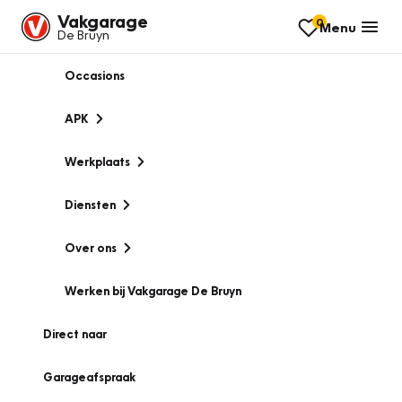
Vakgarage
0
Menu
De Bruyn
Occasions
APK
Werkplaats
Diensten
Over ons
Werken bij Vakgarage De Bruyn
Direct naar
Garageafspraak