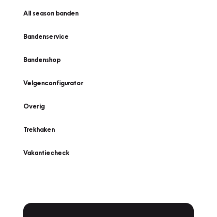
All season banden
Bandenservice
Bandenshop
Velgenconfigurator
Overig
Trekhaken
Vakantiecheck