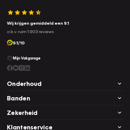
Wij krijgen gemiddeld een 9.1
o.b.v. ruim 1.903 reviews
9.1/10
Mijn Vakgarage
Onderhoud
Banden
Zekerheid
Klantenservice