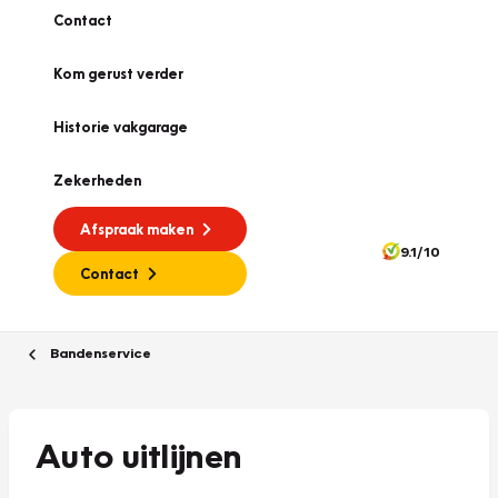
Contact
Kom gerust verder
Historie vakgarage
Zekerheden
Afspraak maken
9.1/10
Contact
Bandenservice
Auto uitlijnen