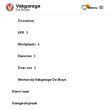
Vakgarage
0
Menu
De Bruyn
Occasions
APK
Werkplaats
Diensten
Over ons
Werken bij Vakgarage De Bruyn
Direct naar
Garageafspraak