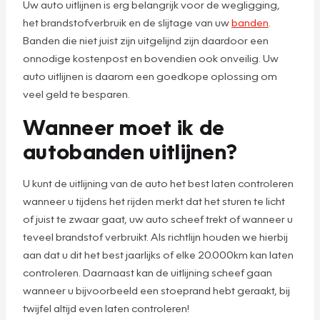
Uw auto uitlijnen is erg belangrijk voor de wegligging,
het brandstofverbruik en de slijtage van uw
banden
.
Banden die niet juist zijn uitgelijnd zijn daardoor een
onnodige kostenpost en bovendien ook onveilig. Uw
auto uitlijnen is daarom een goedkope oplossing om
veel geld te besparen.
Wanneer moet ik de
autobanden uitlijnen?
U kunt de uitlijning van de auto het best laten controleren
wanneer u tijdens het rijden merkt dat het sturen te licht
of juist te zwaar gaat, uw auto scheef trekt of wanneer u
teveel brandstof verbruikt. Als richtlijn houden we hierbij
aan dat u dit het best jaarlijks of elke 20.000km kan laten
controleren. Daarnaast kan de uitlijning scheef gaan
wanneer u bijvoorbeeld een stoeprand hebt geraakt, bij
twijfel altijd even laten controleren!