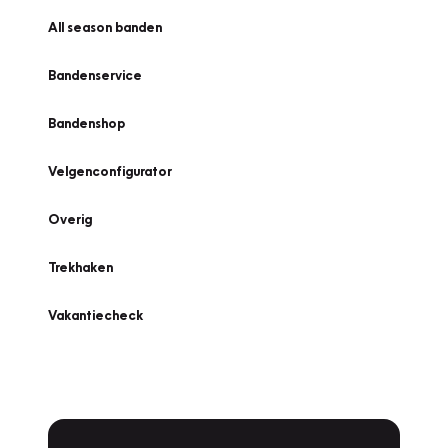
All season banden
Bandenservice
Bandenshop
Velgenconfigurator
Overig
Trekhaken
Vakantiecheck