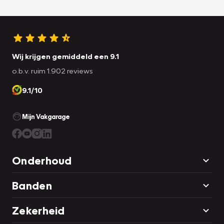
Wij krijgen gemiddeld een 9.1
o.b.v. ruim 1.902 reviews
9.1/10
Mijn Vakgarage
Onderhoud
Banden
Zekerheid