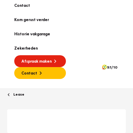
Contact
Kom gerust verder
Historie vakgarage
Zekerheden
Afspraak maken
9.1/10
Contact
Lease