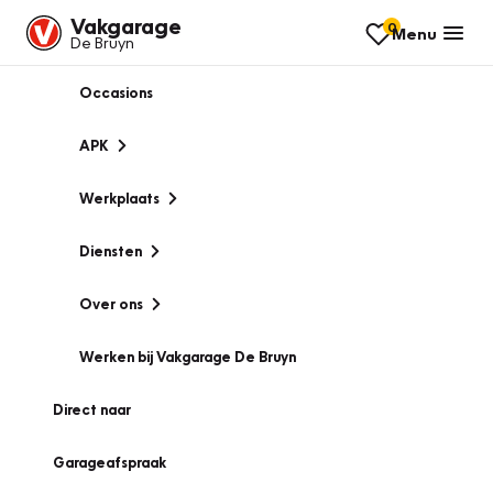
Vakgarage
0
Menu
De Bruyn
Occasions
APK
Werkplaats
Diensten
Over ons
Werken bij Vakgarage De Bruyn
Direct naar
Garageafspraak