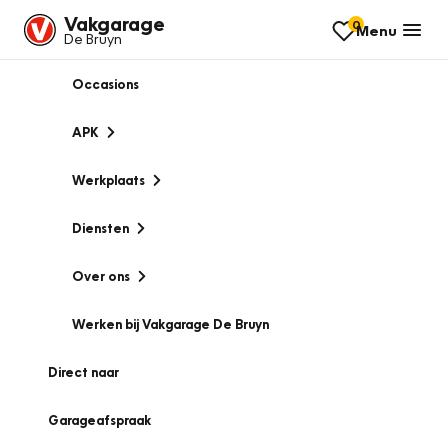
Vakgarage
0
Menu
De Bruyn
Occasions
APK
Werkplaats
Diensten
Over ons
Werken bij Vakgarage De Bruyn
Direct naar
Garageafspraak