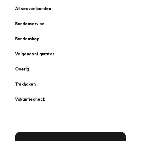
All season banden
Bandenservice
Bandenshop
Velgenconfigurator
Overig
Trekhaken
Vakantiecheck