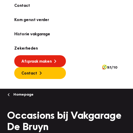
Contact
Kom gerust verder
Historie vakgarage
Zekerheden
Afspraak maken
9.1/10
Contact
Homepage
Occasions bij Vakgarage
De Bruyn