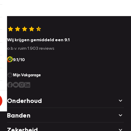
Wij krijgen gemiddeld een 9.1
o.b.v. ruim 1.903 reviews
9.1/10
Mijn Vakgarage
Onderhoud
Banden
Zekerheid