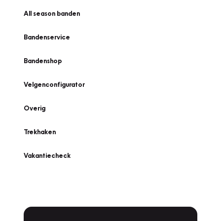
All season banden
Bandenservice
Bandenshop
Velgenconfigurator
Overig
Trekhaken
Vakantiecheck