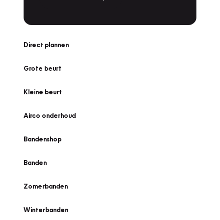
Direct plannen
Grote beurt
Kleine beurt
Airco onderhoud
Bandenshop
Banden
Zomerbanden
Winterbanden