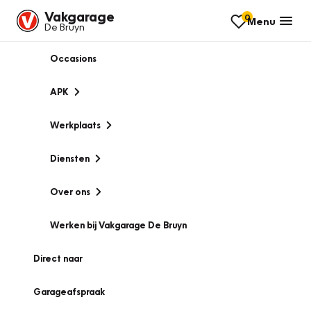
Vakgarage
0
Menu
De Bruyn
Occasions
APK
Werkplaats
Diensten
Over ons
Werken bij Vakgarage De Bruyn
Direct naar
Garageafspraak