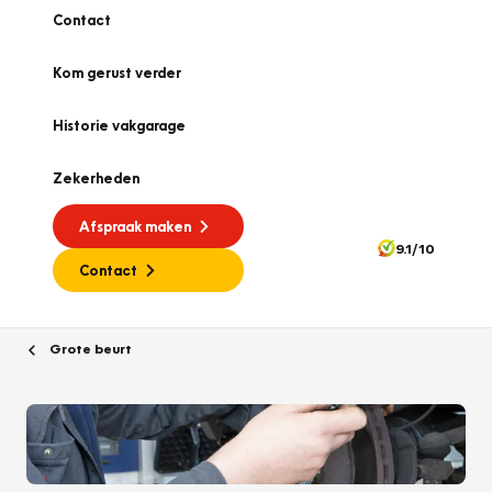
Contact
Kom gerust verder
Historie vakgarage
Zekerheden
Afspraak maken
9.1/10
Contact
Grote beurt