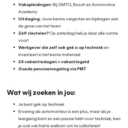
Vakopleidingen:
Bij GMTO, Bosch en Automotive
Academy
Uitdaging:
Jouw kennis vergroten en bijdragen aan
de groei van het team
Zelf sleutelen?
Op zaterdag heb je daar alle ruimte
voor!
Werkgever die zelf ook gek is op techniek
en
investeert in het beste materiaal
24 vakantiedagen + vakantiegeld
Goede pensioenregeling via PMT
Wat wij zoeken in jou:
Je bent gek op techniek
Ervaring als automonteur is een plus, maar als je
leergierig bent en een passie hebt voor techniek, ben
je ook van harte welkom om te solliciteren!