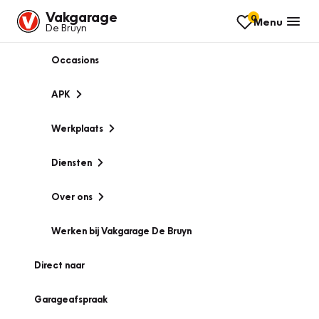
Vakgarage
0
Menu
De Bruyn
Occasions
APK
Werkplaats
Diensten
Over ons
Werken bij Vakgarage De Bruyn
Direct naar
Garageafspraak