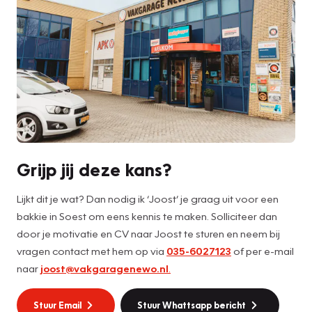
Grijp jij deze kans?
Lijkt dit je wat? Dan nodig ik ‘Joost’ je graag uit voor een
bakkie in Soest om eens kennis te maken. Solliciteer dan
door je motivatie en CV naar Joost te sturen en neem bij
vragen contact met hem op via
035-6027123
of per e-mail
naar
joost@vakgaragenewo.nl
.
Stuur Email
Stuur Whattsapp bericht