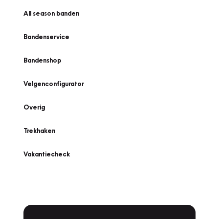
All season banden
Bandenservice
Bandenshop
Velgenconfigurator
Overig
Trekhaken
Vakantiecheck