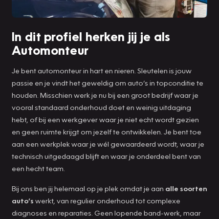
In dit profiel herken jij je als
Automonteur
Je bent automonteur in hart en nieren. Sleutelen is jouw
passie en je vindt het geweldig om auto’s in topconditie te
houden. Misschien werk je nu bij een groot bedrijf waar je
vooral standaard onderhoud doet en weinig uitdaging
hebt, of bij een werkgever waar je niet echt wordt gezien
en geen ruimte krijgt om jezelf te ontwikkelen. Je bent toe
aan een werkplek waar je wél gewaardeerd wordt, waar je
technisch uitgedaagd blijft en waar je onderdeel bent van
een hecht team.
Bij ons ben jij helemaal op je plek omdat je aan
alle soorten
auto’s
werkt, van regulier onderhoud tot complexe
diagnoses en reparaties. Geen lopende band-werk, maar