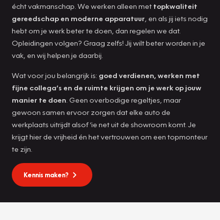
écht vakmanschap. We werken alleen met
topkwaliteit
gereedschap en moderne apparatuur
, en als jij iets nodig
hebt om je werk beter te doen, dan regelen we dat.
Opleidingen volgen? Graag zelfs! Jij wilt beter worden in je
vak, en wij helpen je daarbij.
Wat voor jou belangrijk is:
goed verdienen, werken met
fijne collega’s en de ruimte krijgen om je werk op jouw
manier te doen
. Geen overbodige regeltjes, maar
gewoon samen ervoor zorgen dat elke auto de
werkplaats uitrijdt alsof ‘ie net uit de showroom komt. Je
krijgt hier de vrijheid én het vertrouwen om een topmonteur
te zijn.
Kennis maken?