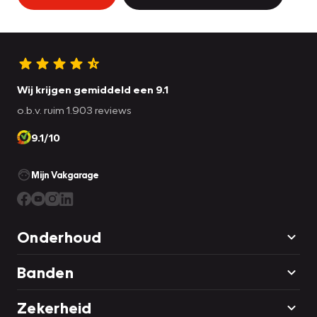
Wij krijgen gemiddeld een 9.1
o.b.v. ruim 1.903 reviews
9.1/10
Mijn Vakgarage
Onderhoud
Banden
Zekerheid