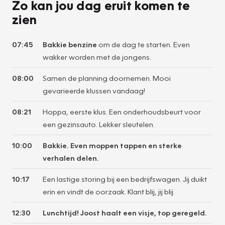
Zo kan jou dag eruit komen te
zien
07:45
Bakkie benzine
om de dag te starten. Even
wakker worden met de jongens.
08:00
Samen de planning doornemen. Mooi
gevarieerde klussen vandaag!
08:21
Hoppa, eerste klus. Een onderhoudsbeurt voor
een gezinsauto. Lekker sleutelen.
10:00
Bakkie. Even moppen tappen en sterke
verhalen delen.
10:17
Een lastige storing bij een bedrijfswagen. Jij duikt
erin en vindt de oorzaak. Klant blij, jij blij.
12:30
Lunchtijd! Joost haalt een visje, top geregeld.